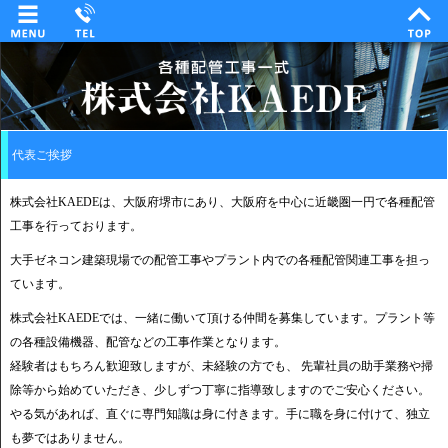
代表ご挨拶
株式会社KAEDEは、大阪府堺市にあり、大阪府を中心に近畿圏一円で各種配管
工事を行っております。
大手ゼネコン建築現場での配管工事やプラント内での各種配管関連工事を担っ
ています。
株式会社KAEDEでは、一緒に働いて頂ける仲間を募集しています。プラント等
の各種設備機器、配管などの工事作業となります。
経験者はもちろん歓迎致しますが、未経験の方でも、 先輩社員の助手業務や掃
除等から始めていただき、少しずつ丁寧に指導致しますのでご安心ください。
やる気があれば、直ぐに専門知識は身に付きます。手に職を身に付けて、独立
も夢ではありません。